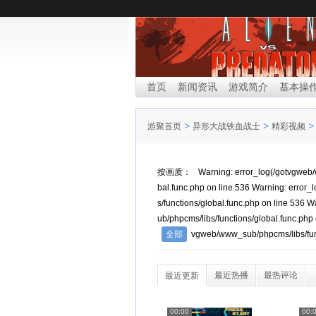
|
|
|
首页
新闻资讯
游戏简介
基本操
>
>
游聚首页
异形大战铁血战士
精彩视频
按画质：
Warning: error_log(/gotvgweb/
bal.func.php on line 536 Warning: error
s/functions/global.func.php on line 536
ub/phpcms/libs/functions/global.func.php
全部
vgweb/www_sub/phpcms/libs/func
最近热播
最热评论
最近更新
00:00
00: